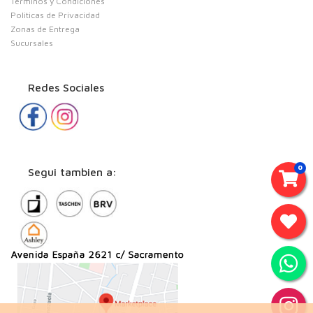
Terminos y Condiciones
Politicas de Privacidad
Zonas de Entrega
Sucursales
Redes Sociales
0
Segui tambien a: