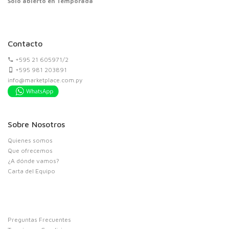
Solo abierto en Temporada
Contacto
+595 21 605971/2
+595 981 203891
info@marketplace.com.py
Sobre Nosotros
Quienes somos
Que ofrecemos
¿A dónde vamos?
Carta del Equipo
Preguntas Frecuentes