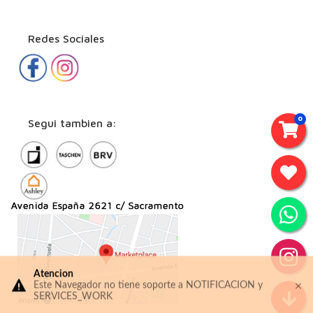
Redes Sociales
0
Segui tambien a:
Atencion