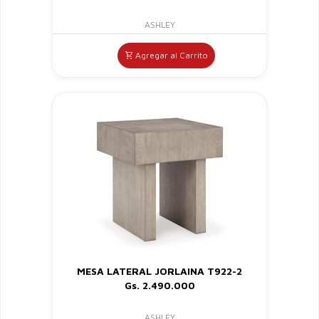
ASHLEY
Agregar al Carrito
MESA LATERAL JORLAINA T922-2
Gs. 2.490.000
ASHLEY