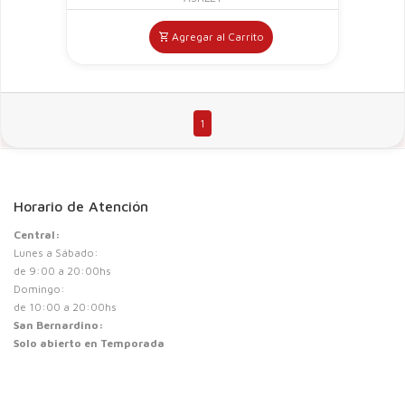
Agregar al Carrito
1
Horario de Atención
Central:
Lunes a Sábado:
de 9:00 a 20:00hs
Domingo:
de 10:00 a 20:00hs
San Bernardino:
Solo abierto en Temporada