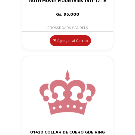
FAITH MOVES MOUNTAINS 1811-12116
Gs. 95.000
CROSSROADS CANDELS
Agregar al Carrito
01420 COLLAR DE CUERO GDE RING