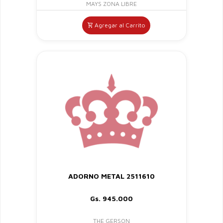
MAYS ZONA LIBRE
Agregar al Carrito
ADORNO METAL 2511610
Gs. 945.000
THE GERSON