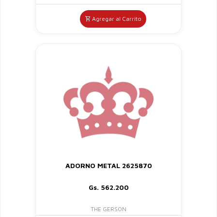
Agregar al Carrito
ADORNO METAL 2625870
Gs. 562.200
THE GERSON