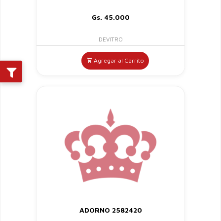
Gs. 45.000
DEVITRO
Agregar al Carrito
ADORNO 2582420