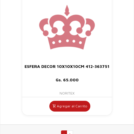
ESFERA DECOR 10X10X10CM 412-363751
Gs. 65.000
NORITEX
Agregar al Carrito