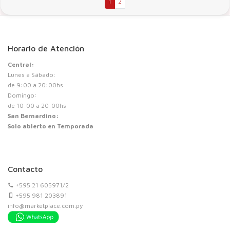
1
2
Horario de Atención
Central:
Lunes a Sábado:
de 9:00 a 20:00hs
Domingo:
de 10:00 a 20:00hs
San Bernardino:
Solo abierto en Temporada
Contacto
+595 21 605971/2
+595 981 203891
info@marketplace.com.py