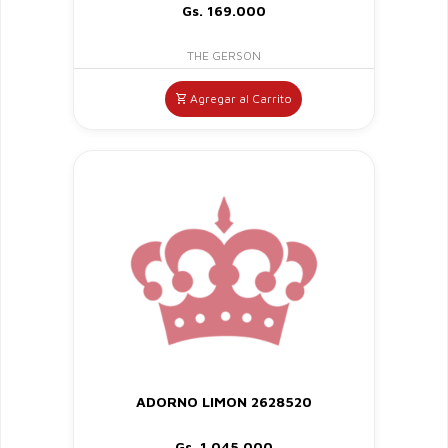
Gs. 169.000
THE GERSON
Agregar al Carrito
ADORNO LIMON 2628520
Gs. 1.045.000