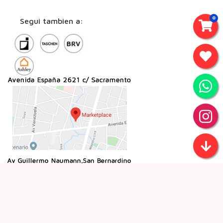
0
Segui tambien a: