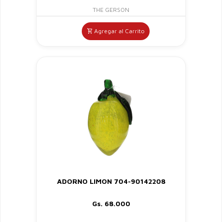
THE GERSON
Agregar al Carrito
ADORNO LIMON 704-90142208
Gs. 68.000