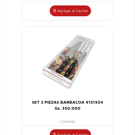
Agregar al Carrito
SET 2 PIEZAS BARBACOA 4131554
Gs. 350.000
COBARAL
Agregar al Carrito