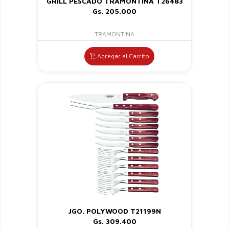
GRILL PESCADO TRAMONTINA T26483
Gs. 205.000
TRAMONTINA
Agregar al Carrito
JGO. POLYWOOD T21199N
Gs. 309.400