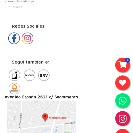
Zonas de Entrega
Sucursales
Redes Sociales
0
Segui tambien a: