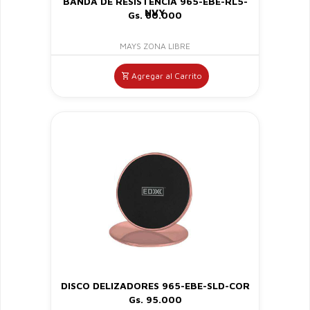
BANDA DE RESISTENCIA 965-EBE-RL5-
NVY
Gs. 60.000
MAYS ZONA LIBRE
Agregar al Carrito
DISCO DELIZADORES 965-EBE-SLD-COR
Gs. 95.000