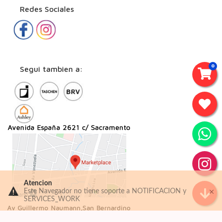
Redes Sociales
0
Segui tambien a: