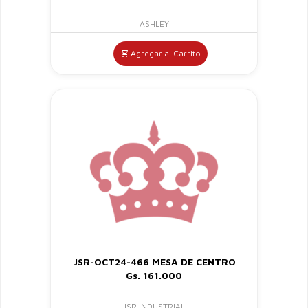
ASHLEY
Agregar al Carrito
JSR-OCT24-466 MESA DE CENTRO
Gs. 161.000
JSR INDUSTRIAL