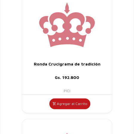
Ronda Crucigrama de tradición
Gs. 192.800
PICI
Agregar al Carrito