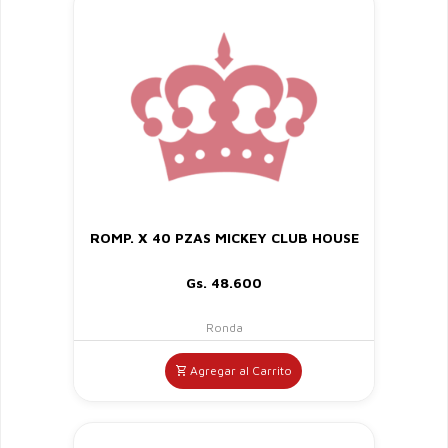
ROMP. X 40 PZAS MICKEY CLUB HOUSE
Gs. 48.600
Ronda
Agregar al Carrito