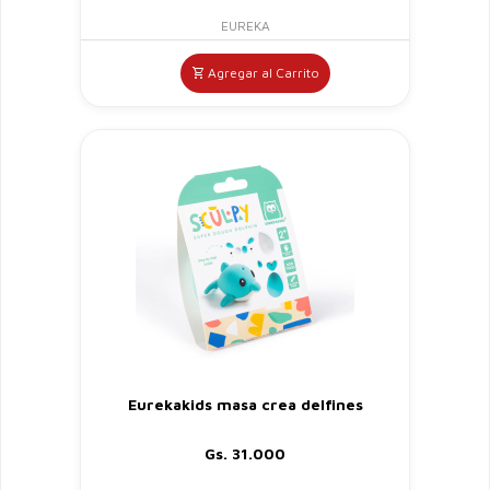
EUREKA
Agregar al Carrito
Eurekakids masa crea delfines
Gs. 31.000