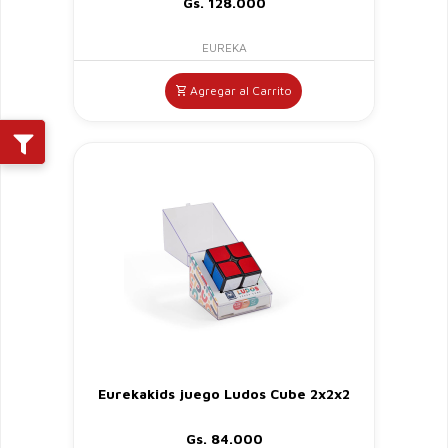
Gs. 128.000
EUREKA
Agregar al Carrito
Eurekakids juego Ludos Cube 2x2x2
Gs. 84.000