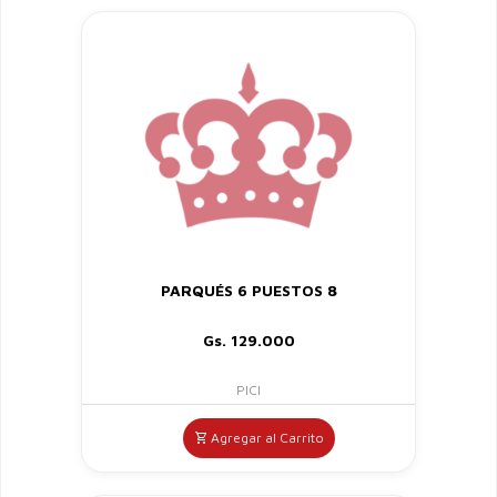
PARQUÉS 6 PUESTOS 8
Gs. 129.000
PICI
Agregar al Carrito