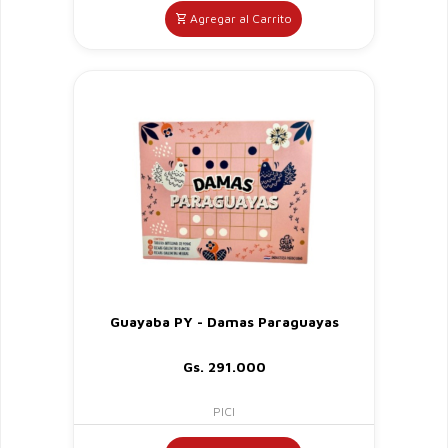
Agregar al Carrito
Guayaba PY - Damas Paraguayas
Gs. 291.000
PICI