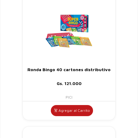
Ronda Bingo 40 cartones distributivo
Gs. 121.000
PICI
Agregar al Carrito