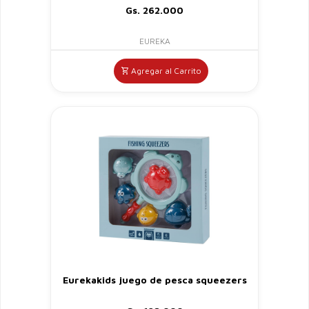
Gs. 262.000
EUREKA
Agregar al Carrito
Eurekakids juego de pesca squeezers