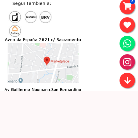
0
Segui tambien a: