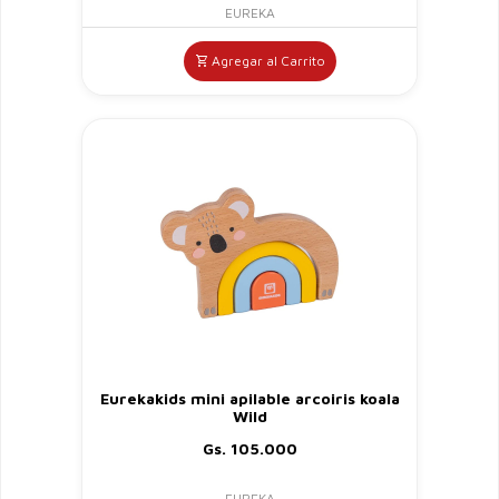
EUREKA
Agregar al Carrito
Eurekakids mini apilable arcoiris koala
Wild
Gs. 105.000
EUREKA