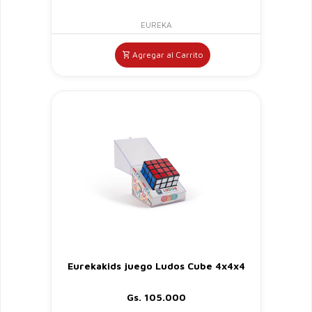
EUREKA
Agregar al Carrito
Eurekakids juego Ludos Cube 4x4x4
Gs. 105.000