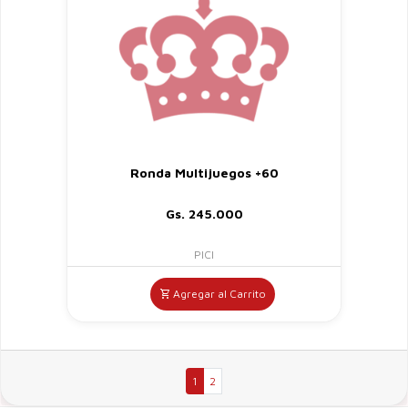
Ronda Multijuegos +60
Gs. 245.000
PICI
Agregar al Carrito
1
2