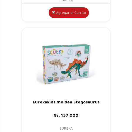
Agregar al Carrito
Eurekakids moldea Stegosaurus
Gs. 157.000
EUREKA