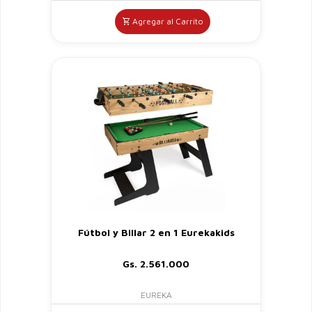
Agregar al Carrito
Fútbol y Billar 2 en 1 Eurekakids
Gs. 2.561.000
EUREKA