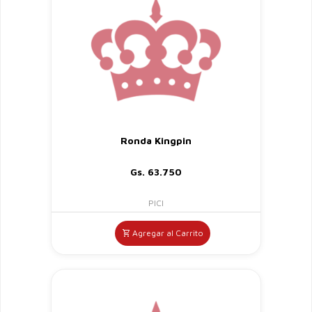
Ronda Kingpin
Gs. 63.750
PICI
Agregar al Carrito