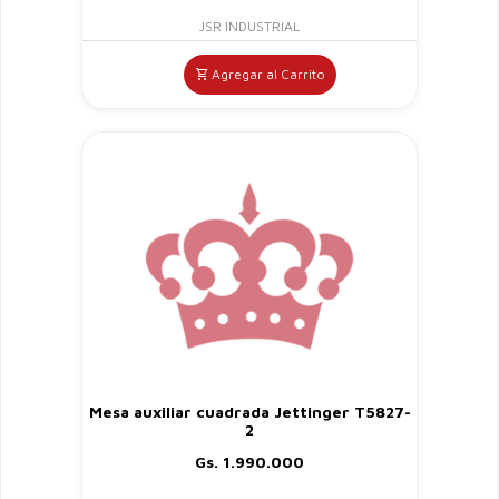
JSR INDUSTRIAL
Agregar al Carrito
Mesa auxiliar cuadrada Jettinger T5827-
2
Gs. 1.990.000