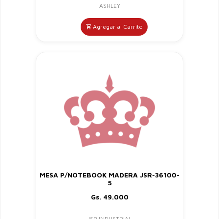
ASHLEY
Agregar al Carrito
MESA P/NOTEBOOK MADERA JSR-36100-
5
Gs. 49.000
JSR INDUSTRIAL