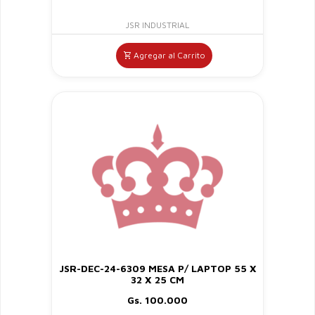
JSR INDUSTRIAL
Agregar al Carrito
JSR-DEC-24-6309 MESA P/ LAPTOP 55 X
32 X 25 CM
Gs. 100.000