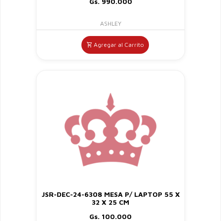
Gs. 990.000
ASHLEY
Agregar al Carrito
JSR-DEC-24-6308 MESA P/ LAPTOP 55 X
32 X 25 CM
Gs. 100.000