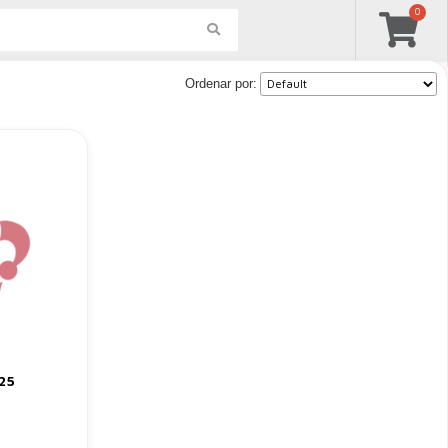
0
Mi Perfil
Ordenar por:
25