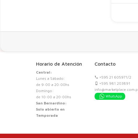
Horario de Atención
Contacto
Central:
+595 21 605971/2
Lunes a Sábado:
+595 981 203891
de 9:00 a 20:00hs
info@marketplace.com.p
Domingo:
de 10:00 a 20:00hs
San Bernardino:
Solo abierto en
Temporada