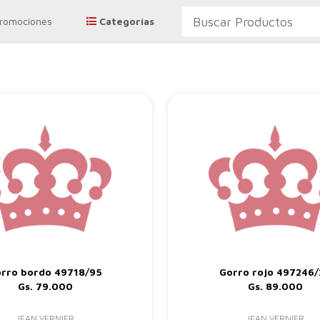
Promociones
Categorías
rro bordo 49718/95
Gorro rojo 497246/
Gs. 79.000
Gs. 89.000
JEAN VERNIER
JEAN VERNIER