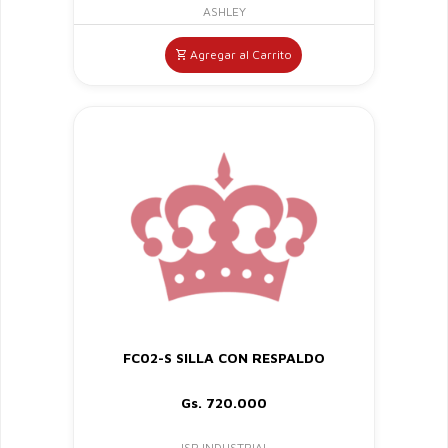
ASHLEY
Agregar al Carrito
FC02-S SILLA CON RESPALDO
Gs. 720.000
JSR INDUSTRIAL