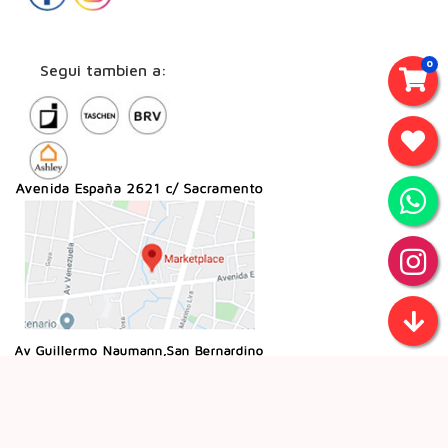
0
Segui tambien a: