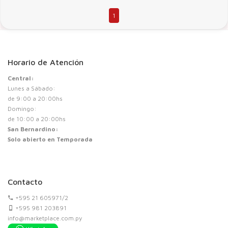
1
Horario de Atención
Central:
Lunes a Sábado:
de 9:00 a 20:00hs
Domingo:
de 10:00 a 20:00hs
San Bernardino:
Solo abierto en Temporada
Contacto
+595 21 605971/2
+595 981 203891
info@marketplace.com.py