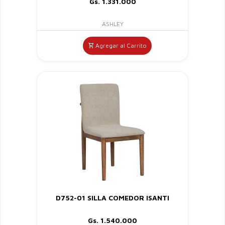
Gs. 1.331.000
ASHLEY
Agregar al Carrito
D752-01 SILLA COMEDOR ISANTI
Gs. 1.540.000